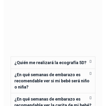
¿Quién me realizará la ecografía 5D?
¿En qué semanas de embarazo es
recomendable ver si mi bebé será niño
o niña?
¿En qué semanas de embarazo es
recomendable ver la carita de mi bebé?