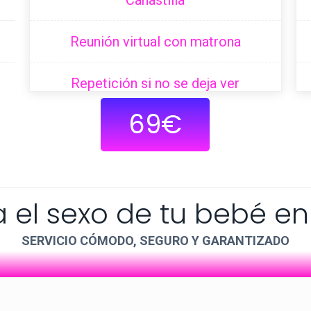
Canastilla
Reunión virtual con matrona
Repetición si no se deja ver
69€
 el sexo de tu bebé en
SERVICIO CÓMODO, SEGURO Y GARANTIZADO