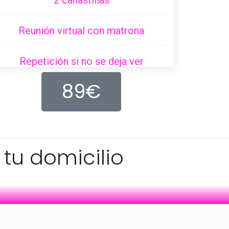
2 canastillas
Reunión virtual con matrona
Repetición si no se deja ver
89€
 tu domicilio