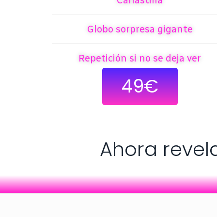
Canastilla
Globo sorpresa gigante
Repetición si no se deja ver
49€
Ahora revela