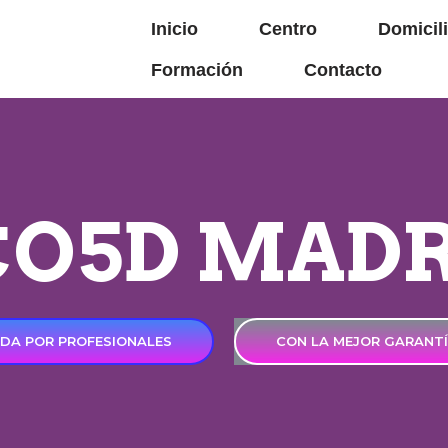
Inicio
Centro
Domicil
Formación
Contacto
CO5D MADR
ADA POR PROFESIONALES
CON LA MEJOR GARANTÍ