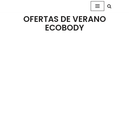
Saltar
OFERTAS DE VERANO
al
ECOBODY
contenido