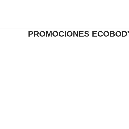
Saltar
al
contenido
PROMOCIONES ECOBOD