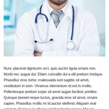
Nunc placerat dignissim orci, quis auctor ligula ornare non.
Morbi nec augue dui. Etiam convallis dui a elit pretium tristique.
Phasellus eros tortor, malesuada sed sagittis sit amet,
vestibulum in sem. Vivamus elementum et est in mollis.
Pellentesque pretium turpis sit amet augue facilisis porttitor.
Quisque laoreet neque luctus, gravida eros sit amet, ornare
sapien. Phasellus mollis mi id auctor eleifend. Aliquam erat