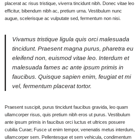
placerat ac risus tristique, viverra tincidunt nibh. Donec vitae leo
efficitur, bibendum nibh ac, pretium urna. Vestibulum nunc
augue, scelerisque ac vulputate sed, fermentum non nisi.
Vivamus tristique ligula quis orci malesuada
tincidunt. Praesent magna purus, pharetra eu
eleifend non, euismod vitae leo. Interdum et
malesuada fames ac ante ipsum primis in
faucibus. Quisque sapien enim, feugiat et mi
vel, fermentum placerat tortor.
Praesent suscipit, purus tincidunt faucibus gravida, leo quam
ullamcorper risus, quis pretium nibh eros ut purus. Vestibulum
ante ipsum primis in faucibus orci luctus et ultrices posuere
cubilia Curae; Fusce ut enim tempor, venenatis metus interdum,
ullamcorper sem. Pellentesque et sem vehicula, condimentum