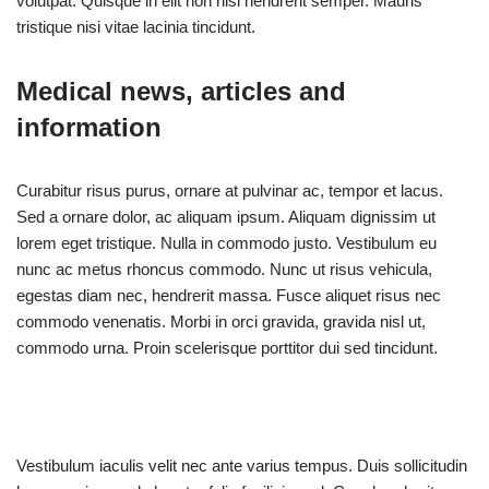
volutpat. Quisque in elit non nisl hendrerit semper. Mauris
tristique nisi vitae lacinia tincidunt.
Medical news, articles and
information
Curabitur risus purus, ornare at pulvinar ac, tempor et lacus.
Sed a ornare dolor, ac aliquam ipsum. Aliquam dignissim ut
lorem eget tristique. Nulla in commodo justo. Vestibulum eu
nunc ac metus rhoncus commodo. Nunc ut risus vehicula,
egestas diam nec, hendrerit massa. Fusce aliquet risus nec
commodo venenatis. Morbi in orci gravida, gravida nisl ut,
commodo urna. Proin scelerisque porttitor dui sed tincidunt.
Vestibulum iaculis velit nec ante varius tempus. Duis sollicitudin